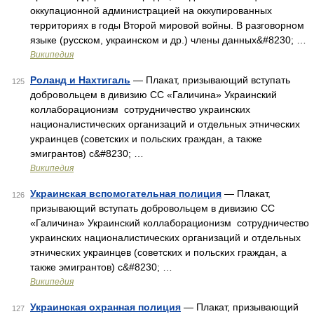
оккупационной администрацией на оккупированных
территориях в годы Второй мировой войны. В разговорном
языке (русском, украинском и др.) члены данных&#8230; …
Википедия
Роланд и Нахтигаль
— Плакат, призывающий вступать
125
добровольцем в дивизию СС «Галичина» Украинский
коллаборационизм сотрудничество украинских
националистических организаций и отдельных этнических
украинцев (советских и польских граждан, а также
эмигрантов) с&#8230; …
Википедия
Украинская вспомогательная полиция
— Плакат,
126
призывающий вступать добровольцем в дивизию СС
«Галичина» Украинский коллаборационизм сотрудничество
украинских националистических организаций и отдельных
этнических украинцев (советских и польских граждан, а
также эмигрантов) с&#8230; …
Википедия
Украинская охранная полиция
— Плакат, призывающий
127