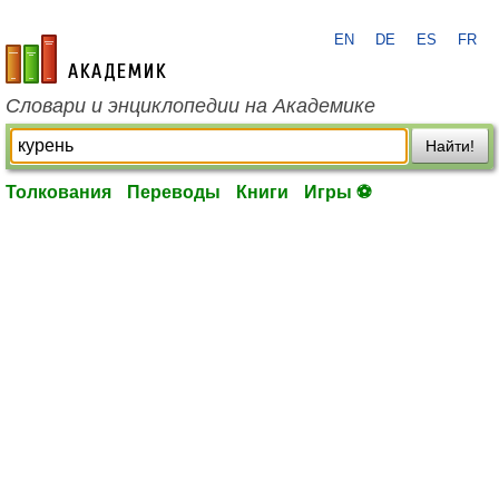
EN
DE
ES
FR
academic.ru
Словари и энциклопедии на Академике
Найти!
Толкования
Переводы
Книги
Игры ⚽