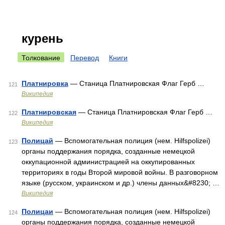
курень
Толкование
Перевод
Книги
Платнировка
— Станица Платнировская Флаг Герб …
121
Википедия
Платнировская
— Станица Платнировская Флаг Герб …
122
Википедия
Полицай
— Вспомогательная полиция (нем. Hilfspolizei)
123
органы поддержания порядка, созданные немецкой
оккупационной администрацией на оккупированных
территориях в годы Второй мировой войны. В разговорном
языке (русском, украинском и др.) члены данных&#8230; …
Википедия
Полицаи
— Вспомогательная полиция (нем. Hilfspolizei)
124
органы поддержания порядка, созданные немецкой